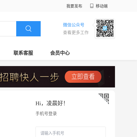
我要发布
移动端
微信公众号
查看更多工作
联系客服
会员中心
Hi，
凌晨好
！
手机号登录