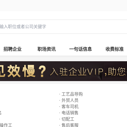
招聘企业
职场资讯
一句话信息
收费标准
· 工艺品导购
· 外贸人员
· 客车司机
名
· 电话销售
· 切配工
线操作工
· 售后客服