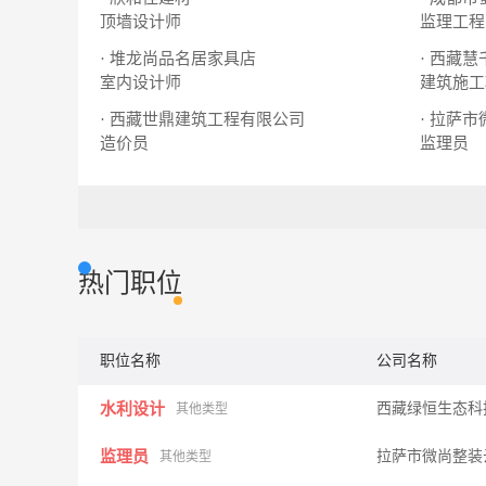
顶墙设计师
监理工程
· 堆龙尚品名居家具店
· 西藏
室内设计师
建筑施工
· 西藏世鼎建筑工程有限公司
· 拉萨
造价员
监理员
热门职位
职位名称
公司名称
水利设计
西藏绿恒生态科
其他类型
监理员
拉萨市微尚整装
其他类型