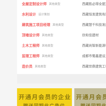
全屋定制设计师
西藏胜必得全屋
其他类型
水利设计
西藏恒发建筑有
设计策划
建筑施工项目经理
西藏慧千科技发
其他类型
顶墙设计师
欣和佳建材
其他类型
土木工程师
西藏尚智新能源
其他类型
监理工程师
成都市蜀鑫建设
其他类型
造价员
西藏世鼎建筑工
其他类型
造价预算师
西藏华云浩建设
其他类型
路基施工员
四川佳栩建筑工
其他类型
编制投标文件
西藏天浩建筑工
其他类型